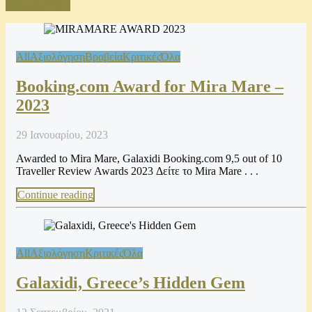
Visit Our Blog
All
Αξιολόγηση
Βραβεία
Κριτικές
Όλα
Booking.com Award for Mira Mare –
2023
29 Ιανουαρίου, 2023
Awarded to Mira Mare, Galaxidi Booking.com 9,5 out of 10
Traveller Review Awards 2023 Δείτε το Mira Mare . . .
Continue reading
All
Αξιολόγηση
Κριτικές
Όλα
Galaxidi, Greece’s Hidden Gem