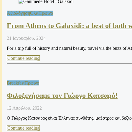
Αξιολόγηση
Όλα
Πρωινό
From Athens to Galaxidi: a best of both
21 Ιανουαρίου, 2024
For a trip full of history and natural beauty, travel via the buzz of 
Continue reading
Breakfast
Πρωινό
Φιλοξενήσαμε τον Γιώργο Κατσαρό!
12 Απριλίου, 2022
Ο Γιώργος Κατσαρός είναι Έλληνας συνθέτης, μαέστρος και δεξι
Continue reading