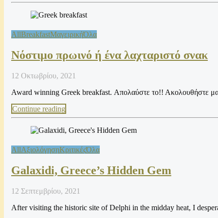
All
Breakfast
Μαγειρική
Όλα
Νόστιμο πρωινό ή ένα λαχταριστό σνακ
12 Οκτωβρίου, 2021
Award winning Greek breakfast. Απολαύστε το!! Ακολουθήστε μας 
Continue reading
All
Αξιολόγηση
Κριτικές
Όλα
Galaxidi, Greece’s Hidden Gem
12 Σεπτεμβρίου, 2021
After visiting the historic site of Delphi in the midday heat, I desp