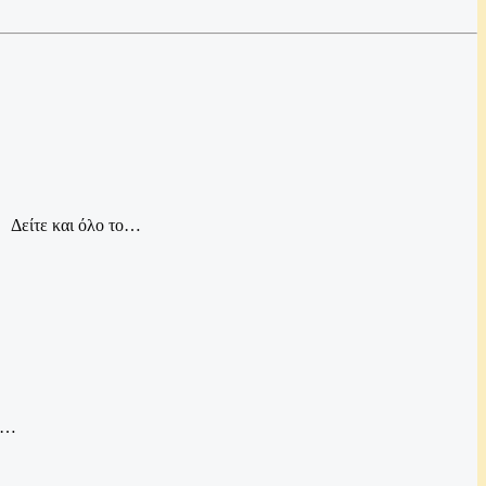
 Δείτε και όλο το…
τε…