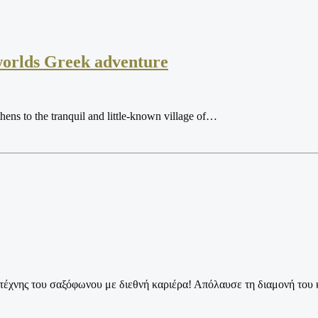
 worlds Greek adventure
Athens to the tranquil and little-known village of…
οτέχνης του σαξόφωνου με διεθνή καριέρα! Απόλαυσε τη διαμονή το