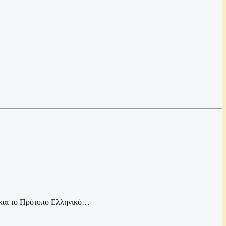
υ και το Πρότυπο Ελληνικό…